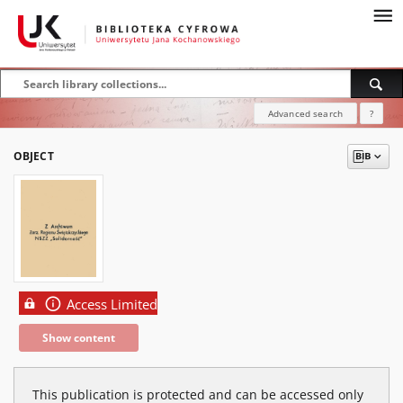
Advanced search
?
OBJECT
Access Limited
Show content
This publication is protected and can be accessed only