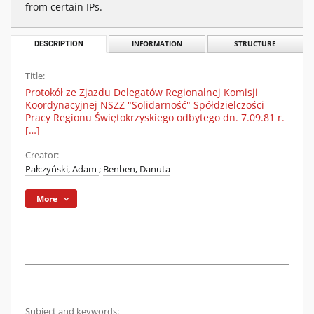
from certain IPs.
DESCRIPTION
INFORMATION
STRUCTURE
Title:
Protokół ze Zjazdu Delegatów Regionalnej Komisji
Koordynacyjnej NSZZ "Solidarność" Spółdzielczości
Pracy Regionu Świętokrzyskiego odbytego dn. 7.09.81 r.
[…]
Creator:
Pałczyński, Adam
;
Benben, Danuta
More
Subject and keywords: