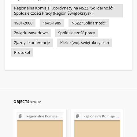
Regionalna Komisja Koordynacyjna NSZZ "Solidarność"
Spółdzielczości Pracy (Region Świętokrzyski)
1901-2000
1945-1989
NSZZ "Solidarność"
Związki zawodowe
Spółdzielczość pracy
Zjazdy i konferencje
Kielce (woj. świętokrzyskie)
Protokół
OBJECTS
similar
Regionalne Komisje Koordynacyjne NSZZ "Solidarność"
Regionalne Komisje Koordynacyjne NSZZ "Solidarność"