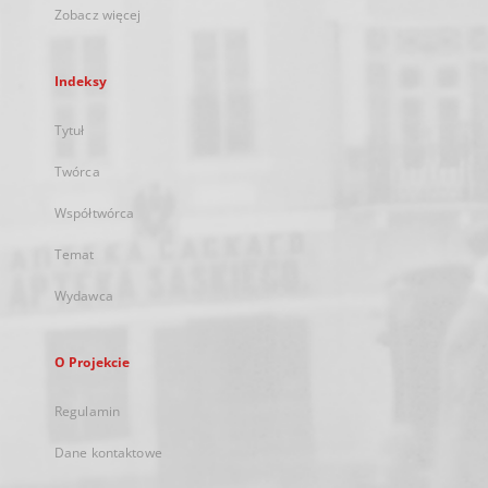
Zobacz więcej
Indeksy
Tytuł
Twórca
Współtwórca
Temat
Wydawca
O Projekcie
Regulamin
Dane kontaktowe