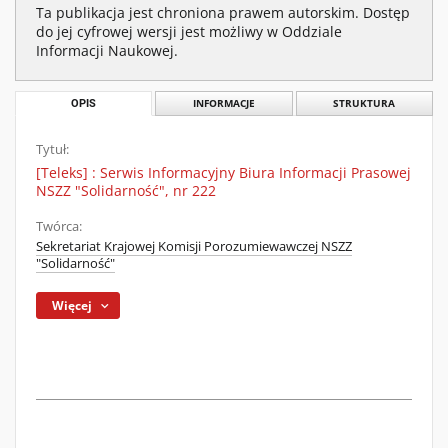
Ta publikacja jest chroniona prawem autorskim. Dostęp
do jej cyfrowej wersji jest możliwy w Oddziale
Informacji Naukowej.
OPIS
INFORMACJE
STRUKTURA
Tytuł:
[Teleks] : Serwis Informacyjny Biura Informacji Prasowej
NSZZ "Solidarność", nr 222
Twórca:
Sekretariat Krajowej Komisji Porozumiewawczej NSZZ
"Solidarność"
Więcej