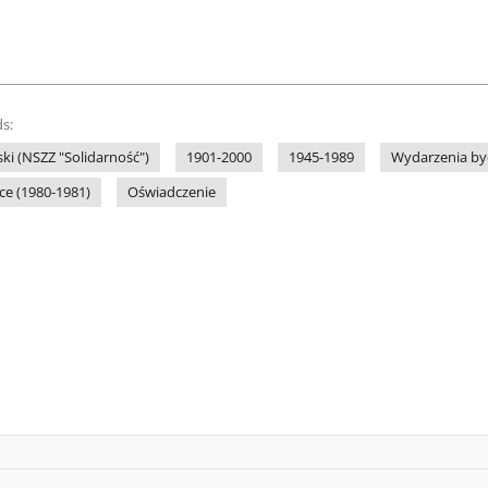
s:
ki (NSZZ "Solidarność")
1901-2000
1945-1989
Wydarzenia by
ce (1980-1981)
Oświadczenie