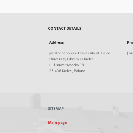
CONTACT DETAILS
Address
Ph
Jan Kochanowski University of Kielce
(+4
University Library in Kielce
ul. Uniwersytecka 19
25-406 Kielce, Poland
SITEMAP
Main page