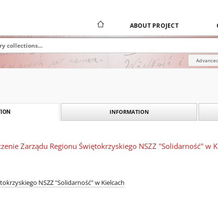
ABOUT PROJECT
Advanced
INFORMATION
ION
czenie Zarządu Regionu Świętokrzyskiego NSZZ "Solidarność" w K
tokrzyskiego NSZZ "Solidarność" w Kielcach