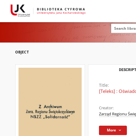
OBJECT
DESCRIPT
Title:
[Teleks] : Oświad
Creator:
Zarząd Regionu Świę
More