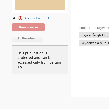
Access Limited
Show content
Subject and keyword
Region Świętokrzys
Download
Wydarzenia w Pols
This publication is
protected and can be
accessed only from certain
IPs.