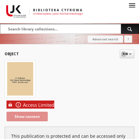
Advanced search
?
OBJECT
Access Limited
Show content
This publication is protected and can be accessed only