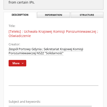
from certain IPs.
DESCRIPTION
INFORMATION
STRUCTURE
Title:
[Teleks] : Uchwała Krajowej Komisji Porozumiewawczej ;
Oświadczenie
Creator:
Zespół Portowy Gdynia
;
Sekretariat Krajowej Komisji
Porozumiewawczej NSZZ "Solidarność"
More
Subject and keywords: