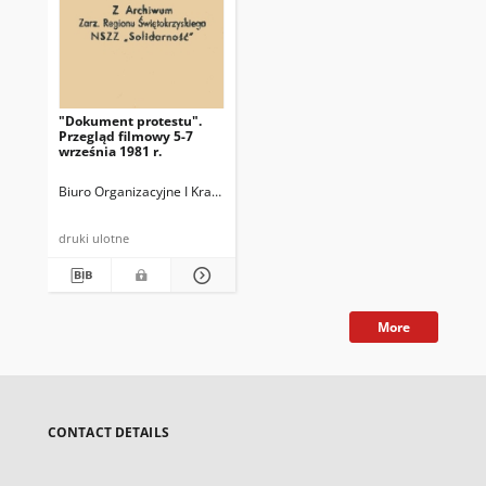
"Dokument protestu".
Przegląd filmowy 5-7
września 1981 r.
Biuro Organizacyjne I Krajowego Zjazdu Delegatów NSZZ "Solidarność
druki ulotne
More
CONTACT DETAILS