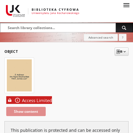
Advanced search
?
OBJECT
Access Limited
Show content
This publication is protected and can be accessed only