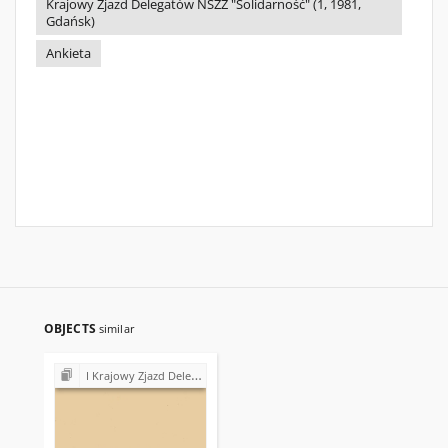
Krajowy Zjazd Delegatów NSZZ "Solidarność" (1, 1981,
Gdańsk)
Ankieta
OBJECTS
similar
I Krajowy Zjazd Delegatów NSZZ "Solidarność" (1981)