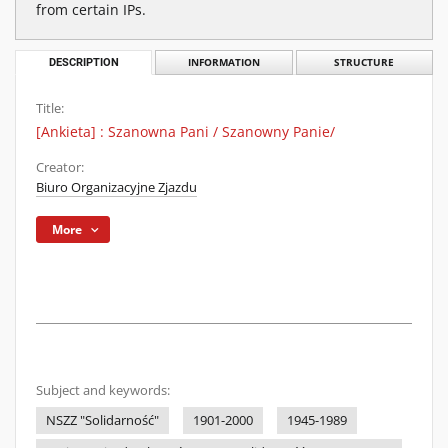
from certain IPs.
DESCRIPTION
INFORMATION
STRUCTURE
Title:
[Ankieta] : Szanowna Pani / Szanowny Panie/
Creator:
Biuro Organizacyjne Zjazdu
More
Subject and keywords:
NSZZ "Solidarność"
1901-2000
1945-1989