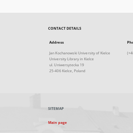
CONTACT DETAILS
Address
Ph
Jan Kochanowski University of Kielce
(+4
University Library in Kielce
ul. Uniwersytecka 19
25-406 Kielce, Poland
SITEMAP
Main page