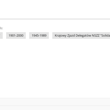
s:
"
1901-2000
1945-1989
Krajowy Zjazd Delegatów NSZZ "Solida