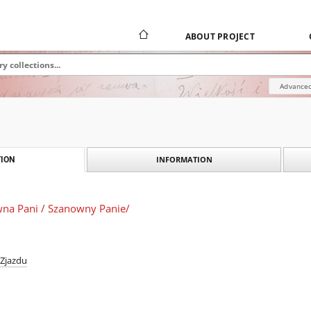
ABOUT PROJECT
Advanced
INFORMATION
ION
owna Pani / Szanowny Panie/
 Zjazdu