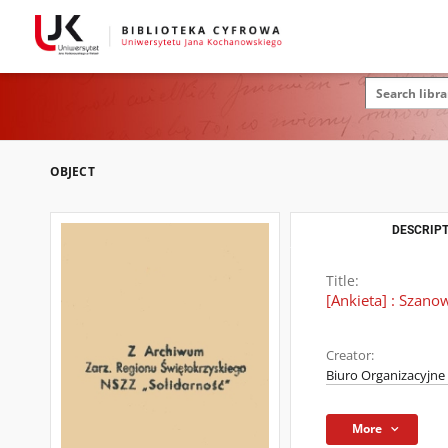
OBJECT
DESCRIPT
Title:
[Ankieta] : Szan
Creator:
Biuro Organizacyjne
More