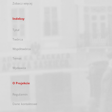
Zobacz więcej
Indeksy
Tytuł
Twórca
Współtwórca
Temat
Wydawca
O Projekcie
Regulamin
Dane kontaktowe