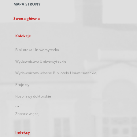
MAPA STRONY
karcie
Strona główna
Kolekcje
Biblioteka Uniwersytecka
Wydawnictwo Uniwersyteckie
Wydawnictwa własne Biblioteki Uniwersyteckiej
Projekty
Rozprawy doktorskie
...
Zobacz więcej
Indeksy