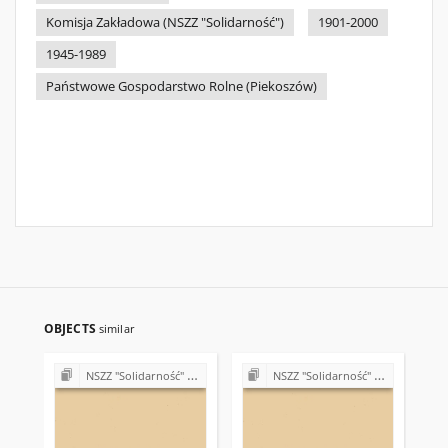
Komisja Zakładowa (NSZZ "Solidarność")
1901-2000
1945-1989
Państwowe Gospodarstwo Rolne (Piekoszów)
OBJECTS
similar
NSZZ "Solidarność" w Państwowym Gospodarstwie Rolnym w Piekoszowie
NSZZ "Solidarność" w Państwowym Gospodarstwie Rolnym w Piekoszowie