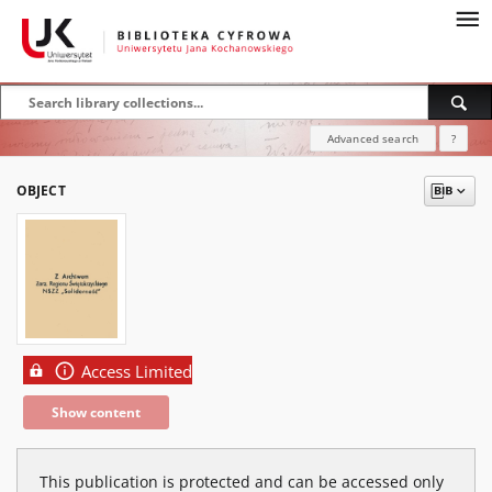
Advanced search
?
OBJECT
Access Limited
Show content
This publication is protected and can be accessed only