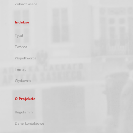
Zobacz więcej
Indeksy
Tytuł
Twórca
Współtwórca
Temat
Wydawca
O Projekcie
Regulamin
Dane kontaktowe