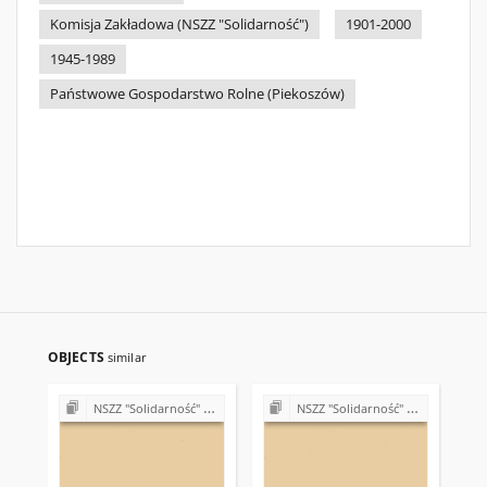
Komisja Zakładowa (NSZZ "Solidarność")
1901-2000
1945-1989
Państwowe Gospodarstwo Rolne (Piekoszów)
OBJECTS
similar
NSZZ "Solidarność" w Państwowym Gospodarstwie Rolnym w Piekoszowie
NSZZ "Solidarność" w Państwowym Gospodarstwie Rolnym w Piekoszowie