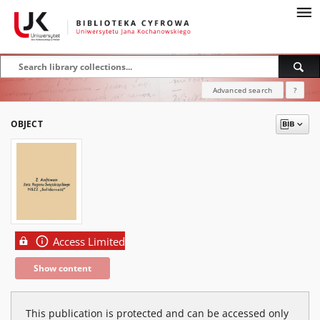
Advanced search
?
OBJECT
Access Limited
Show content
This publication is protected and can be accessed only