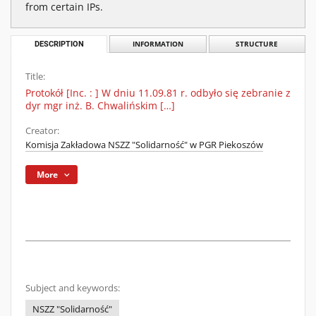
from certain IPs.
DESCRIPTION
INFORMATION
STRUCTURE
Title:
Protokół [Inc. : ] W dniu 11.09.81 r. odbyło się zebranie z
dyr mgr inż. B. Chwalińskim […]
Creator:
Komisja Zakładowa NSZZ "Solidarność" w PGR Piekoszów
More
Subject and keywords:
NSZZ "Solidarność"