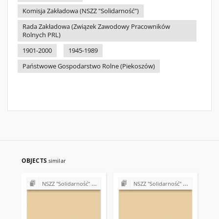
Komisja Zakładowa (NSZZ "Solidarność")
Rada Zakładowa (Związek Zawodowy Pracowników
Rolnych PRL)
1901-2000
1945-1989
Państwowe Gospodarstwo Rolne (Piekoszów)
OBJECTS
similar
NSZZ "Solidarność" w Państwowym Gospodarstwie Rolnym w Piekoszowie
NSZZ "Solidarność" w Państwowym Gospodarstwie Rolnym w Piekoszowie