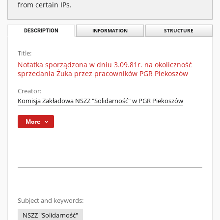
from certain IPs.
DESCRIPTION
INFORMATION
STRUCTURE
Title:
Notatka sporządzona w dniu 3.09.81r. na okoliczność
sprzedania Żuka przez pracowników PGR Piekoszów
Creator:
Komisja Zakładowa NSZZ "Solidarność" w PGR Piekoszów
More
Subject and keywords:
NSZZ "Solidarność"