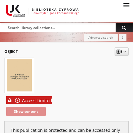
Advanced search
?
OBJECT
Access Limited
Show content
This publication is protected and can be accessed only