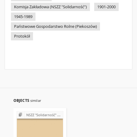
Komisja Zakładowa (NSZZ "Solidarność")
1901-2000
1945-1989
Państwowe Gospodarstwo Rolne (Piekoszów)
Protokół
OBJECTS
similar
NSZZ "Solidarność" w Państwowym Gospodarstwie Rolnym w Piekoszowie