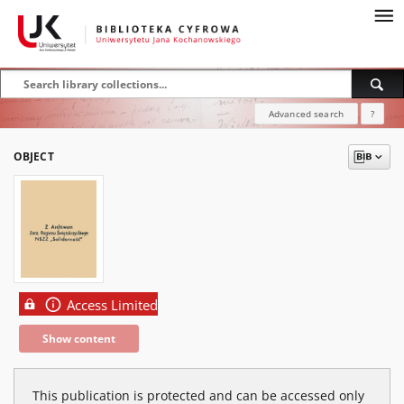
Advanced search
?
OBJECT
Access Limited
Show content
This publication is protected and can be accessed only