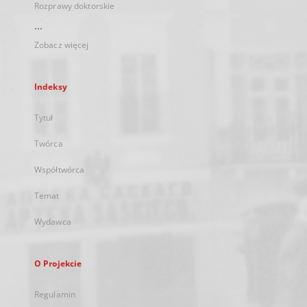
Rozprawy doktorskie
...
Zobacz więcej
Indeksy
Tytuł
Twórca
Współtwórca
Temat
Wydawca
O Projekcie
Regulamin