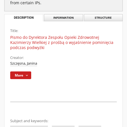
from certain IPs.
DESCRIPTION
INFORMATION
STRUCTURE
Title:
Pismo do Dyrektora Zespołu Opieki Zdrowotnej
Kazimierzy Wielkiej z prośbą o wyjaśnienie pominięcia
podczas podwyżki
Creator:
Szczęsna, Janina
More
Subject and keywords: