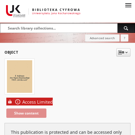
Advanced search
?
OBJECT
Access Limited
Show content
This publication is protected and can be accessed only