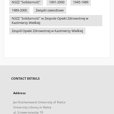
NSZZ "Solidarność"
1901-2000
1945-1989
1989-2000
Związki zawodowe
NSZZ "Solidarność" w Zespole Opieki Zdrowotnej w
Kazimierzy Wielkiej
Zespół Opieki Zdrowotnej w Kazimierzy Wielkiej
CONTACT DETAILS
Address
Jan Kochanowski University of Kielce
University Library in Kielce
ul. Uniwersytecka 19