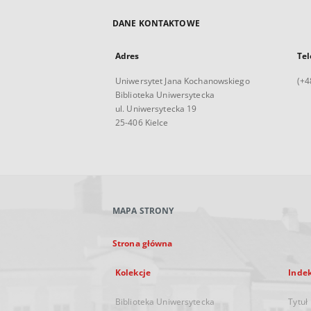
DANE KONTAKTOWE
Adres
Tel
Uniwersytet Jana Kochanowskiego
(+4
Biblioteka Uniwersytecka
ul. Uniwersytecka 19
25-406 Kielce
MAPA STRONY
Strona główna
Kolekcje
Inde
Biblioteka Uniwersytecka
Tytuł