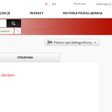
Kontrast
Udostępnij
PL
EN
LEKCJE
INDEKSY
HISTORIA PRZEGLĄDANIA
nsowane
?
Pobierz opis bibliograficzny
STRUKTURA
ta Benben