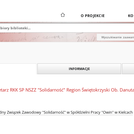
O PROJEKCIE
KO
Wyszukiwanie zaawa
INFORMACJE
retarz RKK SP NSZZ "Solidarność" Region Świętokrzyski Ob. Danu
ny Związek Zawodowy "Solidarność" w Spółdzielni Pracy "Owin" w Kielcach