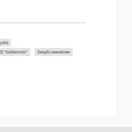
yski)
Z "Solidarność"
Związki zawodowe