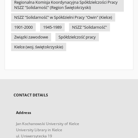
Regionalna Komisja Koordynacyjna Spółdzielczości Pracy
NSZZ "Solidarność" (Region Świętokrzyski)
NSZZ "Solidarność" w Spółdzielni Pracy "Owin" (Kielce)
1901-2000
1945-1989
NSZZ "Solidarność"
Związki zawodowe
Spółdzielczość pracy
Kielce (woj. świętokrzyskie)
CONTACT DETAILS
Address
Jan Kochanowski University of Kielce
University Library in Kielce
ul. Uniwersytecka 19