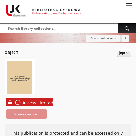
Advanced search
?
OBJECT
Access Limited
Show content
This publication is protected and can be accessed only