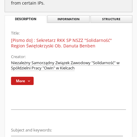
from certain IPs.
DESCRIPTION
INFORMATION
STRUCTURE
Title:
[Pismo do] : Sekretarz RKK SP NSZZ "Solidarność"
Region Świętokrzyski Ob. Danuta Benben
Creator:
Niezależny Samorządny Związek Zawodowy "Solidarność" w
Spółdzielni Pracy "Owin" w Kielcach
More
Subject and keywords: