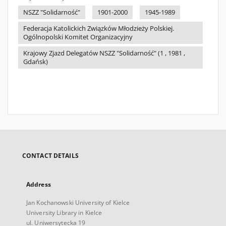
NSZZ "Solidarność"
1901-2000
1945-1989
Federacja Katolickich Związków Młodzieży Polskiej.
Ogólnopolski Komitet Organizacyjny
Krajowy Zjazd Delegatów NSZZ "Solidarność" (1 , 1981 ,
Gdańsk)
CONTACT DETAILS
Address
Jan Kochanowski University of Kielce
University Library in Kielce
ul. Uniwersytecka 19