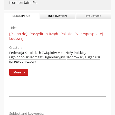
from certain IPs.
DESCRIPTION
INFORMATION
STRUCTURE
Title:
[Pismo do]: Prezydium Rządu Polskiej Rzeczypospolitej
Ludowej
Creator:
Federacja Katolickich Związków Młodzieży Polskiej.
Ogólnopolski Komitet Organizacyjny
;
Koprowski, Eugeniusz
(przewodniczący)
More
Subject and keywords: