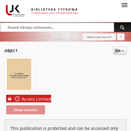
Advanced search
?
OBJECT
Access Limited
Show content
This publication is protected and can be accessed only