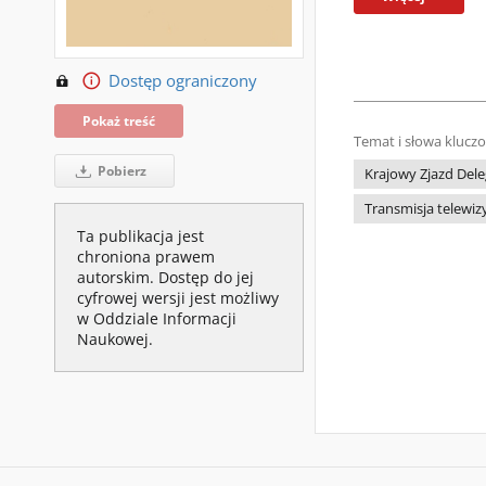
Dostęp ograniczony
Pokaż treść
Temat i słowa klucz
Pobierz
Krajowy Zjazd Dele
Transmisja telewiz
Ta publikacja jest
chroniona prawem
autorskim. Dostęp do jej
cyfrowej wersji jest możliwy
w Oddziale Informacji
Naukowej.