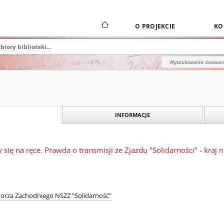
O PROJEKCIE
KO
Wyszukiwanie zaawa
INFORMACJE
 się na ręce. Prawda o transmisji ze Zjazdu "Solidarności" - kraj n
orza Zachodniego NSZZ "Solidarność"