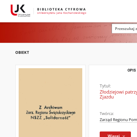
OBIEKT
OPIS
Tytuł:
Złodziejowi patrzy
Zjazdu
Twórca:
Zarząd Regionu Pom
Więcej