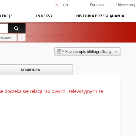
Kontrast
Udostępnij
PL
EN
LEKCJE
INDEKSY
HISTORIA PRZEGLĄDANIA
nsowane
?
Pobierz opis bibliograficzny
STRUKTURA
ie doczeka się relacji radiowych i telewizyjnych ze