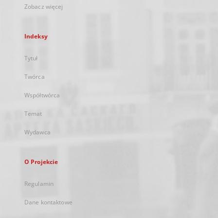
Zobacz więcej
Indeksy
Tytuł
Twórca
Współtwórca
Temat
Wydawca
O Projekcie
Regulamin
Dane kontaktowe