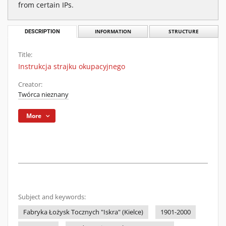
from certain IPs.
DESCRIPTION
INFORMATION
STRUCTURE
Title:
Instrukcja strajku okupacyjnego
Creator:
Twórca nieznany
More
Subject and keywords:
Fabryka Łożysk Tocznych "Iskra" (Kielce)
1901-2000