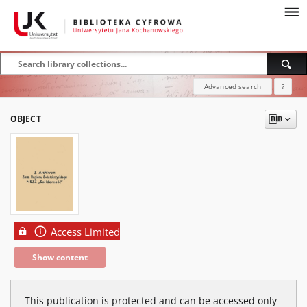
Advanced search
?
OBJECT
Access Limited
Show content
This publication is protected and can be accessed only