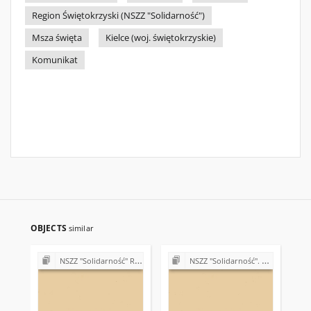
Region Świętokrzyski (NSZZ "Solidarność")
Msza święta
Kielce (woj. świętokrzyskie)
Komunikat
OBJECTS
similar
NSZZ "Solidarność" Region Świętokrzyski (sprawy organizacyjne)
NSZZ "Solidarność". Zarząd Regionu Świętokrzyskiego (1980-1981)