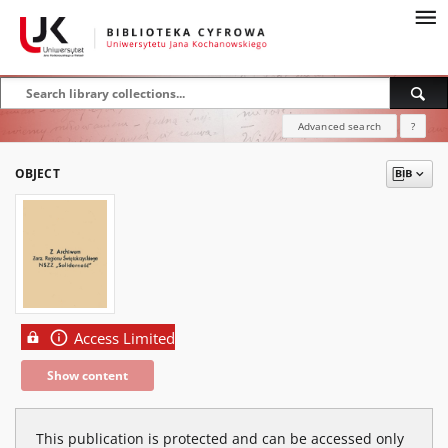
Advanced search
?
OBJECT
Access Limited
Show content
This publication is protected and can be accessed only