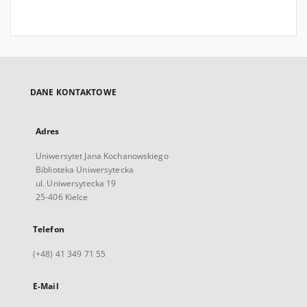
DANE KONTAKTOWE
Adres
Uniwersytet Jana Kochanowskiego
Biblioteka Uniwersytecka
ul. Uniwersytecka 19
25-406 Kielce
Telefon
(+48) 41 349 71 55
E-Mail