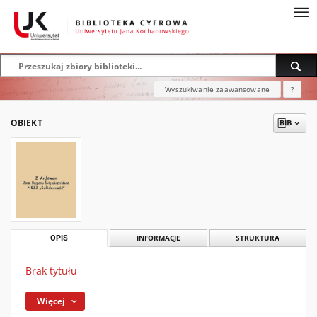
Wyszukiwanie zaawansowane
?
OBIEKT
OPIS
INFORMACJE
STRUKTURA
Brak tytułu
Więcej