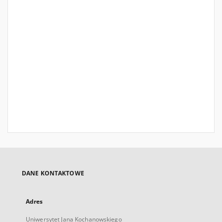
DANE KONTAKTOWE
Adres
Uniwersytet Jana Kochanowskiego