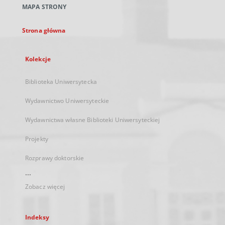
MAPA STRONY
karcie
Strona główna
Kolekcje
Biblioteka Uniwersytecka
Wydawnictwo Uniwersyteckie
Wydawnictwa własne Biblioteki Uniwersyteckiej
Projekty
Rozprawy doktorskie
...
Zobacz więcej
Indeksy