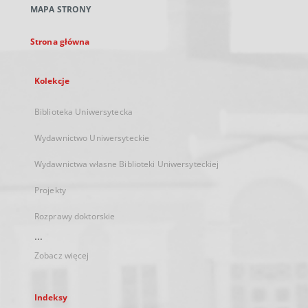
MAPA STRONY
karcie
Strona główna
Kolekcje
Biblioteka Uniwersytecka
Wydawnictwo Uniwersyteckie
Wydawnictwa własne Biblioteki Uniwersyteckiej
Projekty
Rozprawy doktorskie
...
Zobacz więcej
Indeksy