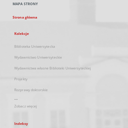
MAPA STRONY
karcie
Strona główna
Kolekcje
Biblioteka Uniwersytecka
Wydawnictwo Uniwersyteckie
Wydawnictwa własne Biblioteki Uniwersyteckiej
Projekty
Rozprawy doktorskie
...
Zobacz więcej
Indeksy