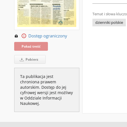
Temat i słowa klucz
dzienniki polskie
Dostęp ograniczony
Pokaż treść
Pobierz
Ta publikacja jest
chroniona prawem
autorskim. Dostęp do jej
cyfrowej wersji jest możliwy
w Oddziale Informacji
Naukowej.