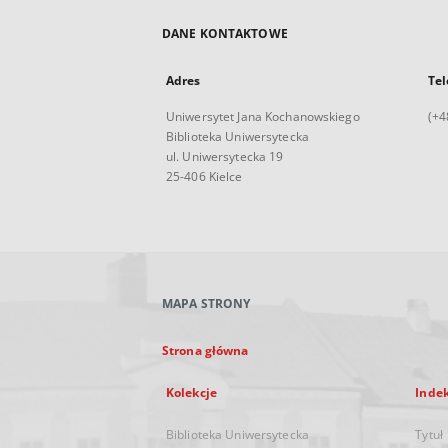
DANE KONTAKTOWE
Adres
Tel
Uniwersytet Jana Kochanowskiego
(+4
Biblioteka Uniwersytecka
ul. Uniwersytecka 19
25-406 Kielce
MAPA STRONY
Strona główna
Kolekcje
Inde
Biblioteka Uniwersytecka
Tytuł