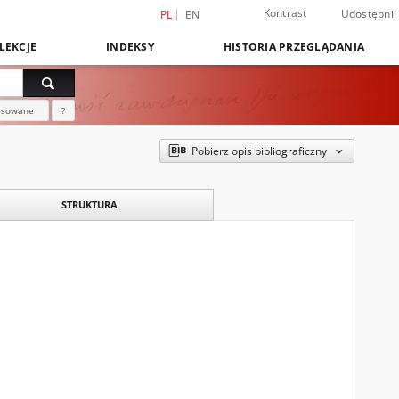
Kontrast
Udostępnij
PL
EN
LEKCJE
INDEKSY
HISTORIA PRZEGLĄDANIA
nsowane
?
Pobierz opis bibliograficzny
STRUKTURA