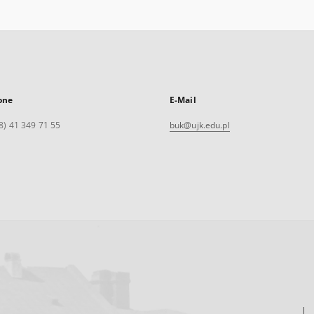
one
E-Mail
8) 41 349 71 55
buk@ujk.edu.pl