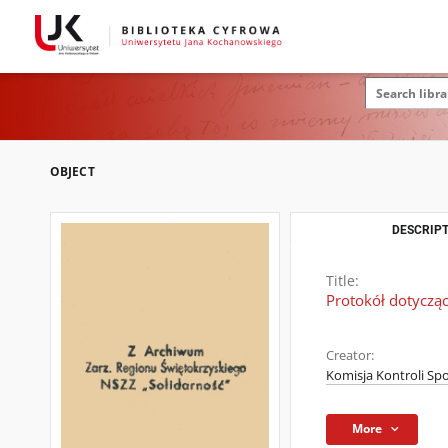
OBJECT
DESCRIPT
Title:
Protokół dotycząc
Creator:
Komisja Kontroli Spo
More