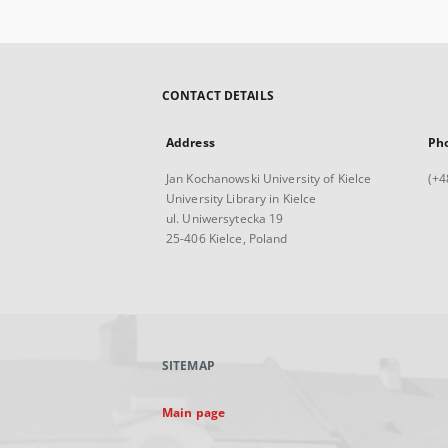
CONTACT DETAILS
Address
Ph
Jan Kochanowski University of Kielce
(+4
University Library in Kielce
ul. Uniwersytecka 19
25-406 Kielce, Poland
SITEMAP
Main page