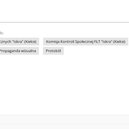
s:
znych "Iskra" (Kielce)
Komisja Kontroli Społecznej FŁT "Iskra" (Kielce)
Propaganda wizualna
Protokół