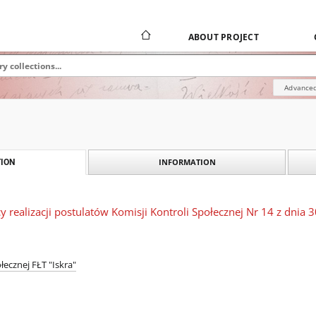
ABOUT PROJECT
Advanced
INFORMATION
ION
y realizacji postulatów Komisji Kontroli Społecznej Nr 14 z dnia 3
łecznej FŁT "Iskra"