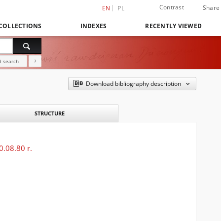
Contrast
Share
EN
PL
COLLECTIONS
INDEXES
RECENTLY VIEWED
 search
?
Download bibliography description
STRUCTURE
0.08.80 r.