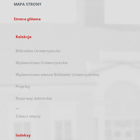
MAPA STRONY
karcie
Strona główna
Kolekcje
Biblioteka Uniwersytecka
Wydawnictwo Uniwersyteckie
Wydawnictwa własne Biblioteki Uniwersyteckiej
Projekty
Rozprawy doktorskie
...
Zobacz więcej
Indeksy