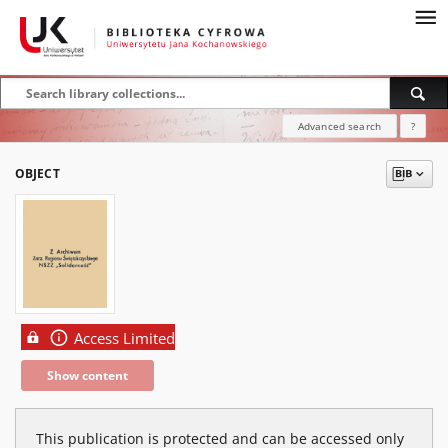
Advanced search
?
OBJECT
Access Limited
Show content
This publication is protected and can be accessed only