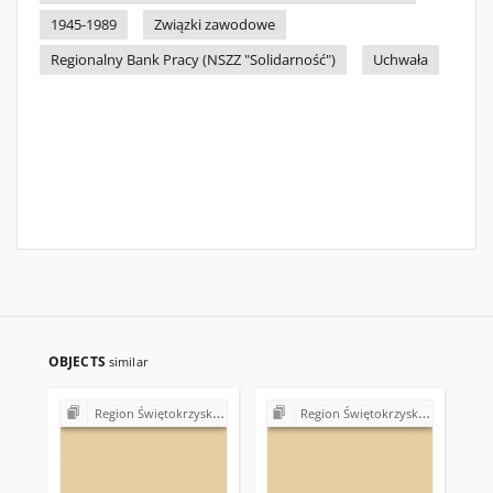
1945-1989
Związki zawodowe
Regionalny Bank Pracy (NSZZ "Solidarność")
Uchwała
OBJECTS
similar
Region Świętokrzyski NSZZ "Solidarność". Delegatura Starachowice
Region Świętokrzyski NSZZ "Solidarność". Delegatura Starachowice