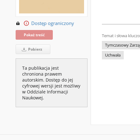
Dostęp ograniczony
Pokaż treść
Temat i słowa klucz
Tymczasowy Zarząd
Pobierz
Uchwała
Ta publikacja jest
chroniona prawem
autorskim. Dostęp do jej
cyfrowej wersji jest możliwy
w Oddziale Informacji
Naukowej.