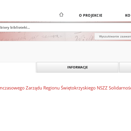
O PROJEKCIE
KO
Wyszukiwanie zaawa
INFORMACJE
ymczasowego Zarządu Regionu Świętokrzyskiego NSZZ Solidarność