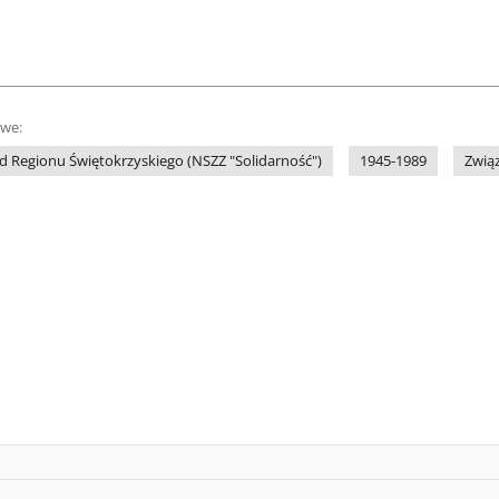
owe:
 Regionu Świętokrzyskiego (NSZZ "Solidarność")
1945-1989
Zwią