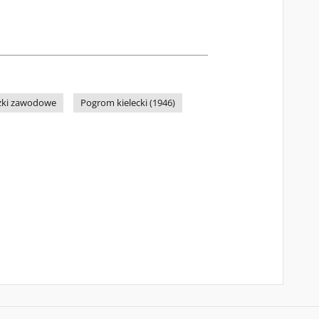
zki zawodowe
Pogrom kielecki (1946)