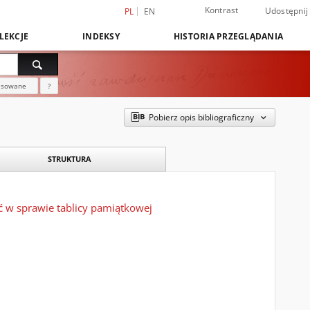
Kontrast
Udostępnij
PL
EN
LEKCJE
INDEKSY
HISTORIA PRZEGLĄDANIA
nsowane
?
Pobierz opis bibliograficzny
STRUKTURA
 w sprawie tablicy pamiątkowej