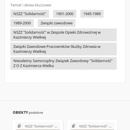
Temat i słowa kluczowe:
NSZZ "Solidarność"
1901-2000
1945-1989
1989-2000
Związki zawodowe
NSZZ "Solidarność" w Zespole Opieki Zdrowotnej w
Kazimierzy Wielkiej
Związki Zawodowe Pracowników Służby Zdrowia w
Kazimierzy Wielkiej
Niezależny Samorządny Związek Zawodowy "Solidarność"
Z O Z Kazimierza Wielka
OBIEKTY
podobne
NSZZ "Solidarność" w Zespole Opieki Zdrowotnej w Kazimierzy Wielkiej
NSZZ "Solidarność" w Zespole Opieki Zdrowotnej w Kazimierzy Wielkiej