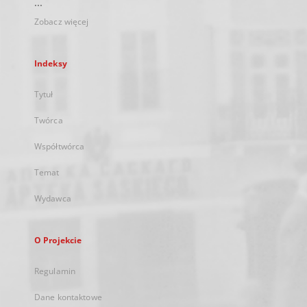
...
Zobacz więcej
Indeksy
Tytuł
Twórca
Współtwórca
Temat
Wydawca
O Projekcie
Regulamin
Dane kontaktowe