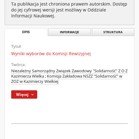
Ta publikacja jest chroniona prawem autorskim. Dostęp
do jej cyfrowej wersji jest możliwy w Oddziale
Informacji Naukowej.
OPIS
INFORMACJE
STRUKTURA
Tytuł:
Wyniki wyborów do Komisji Rewizyjnej
Twórca:
Niezależny Samorządny Związek Zawodowy "Solidarność" Z O Z
Kazimierza Wielka
;
Komisja Zakładowa NSZZ "Solidarność" w
ZOZ w Kazimierzy Wielkiej
Więcej