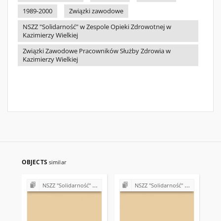
1989-2000
Związki zawodowe
NSZZ "Solidarność" w Zespole Opieki Zdrowotnej w
Kazimierzy Wielkiej
Związki Zawodowe Pracowników Służby Zdrowia w
Kazimierzy Wielkiej
OBJECTS
similar
NSZZ "Solidarność" w Zespole Opieki Zdrowotnej w Kazimierzy Wielkiej
NSZZ "Solidarność" w Zespole Opieki Zdrowotnej w Kazimierzy Wielkiej