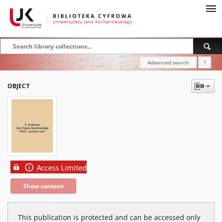
Advanced search
?
OBJECT
Access Limited
Show content
This publication is protected and can be accessed only