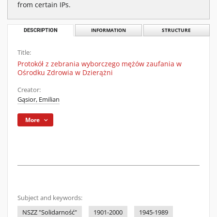
from certain IPs.
DESCRIPTION
INFORMATION
STRUCTURE
Title:
Protokół z zebrania wyborczego mężów zaufania w
Ośrodku Zdrowia w Dzierążni
Creator:
Gąsior, Emilian
More
Subject and keywords:
NSZZ "Solidarność"
1901-2000
1945-1989