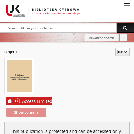
Advanced search
?
OBJECT
Access Limited
Show content
This publication is protected and can be accessed only