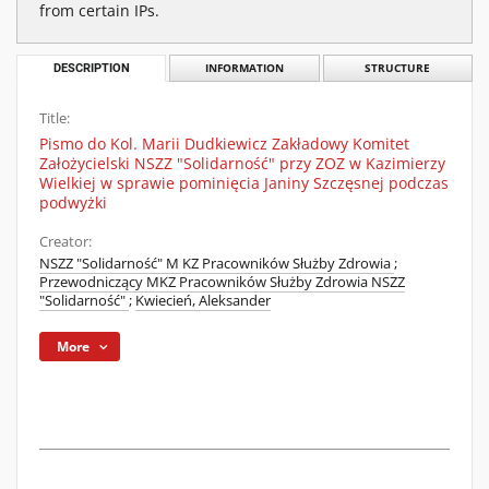
from certain IPs.
DESCRIPTION
INFORMATION
STRUCTURE
Title:
Pismo do Kol. Marii Dudkiewicz Zakładowy Komitet
Założycielski NSZZ "Solidarność" przy ZOZ w Kazimierzy
Wielkiej w sprawie pominięcia Janiny Szczęsnej podczas
podwyżki
Creator:
NSZZ "Solidarność" M KZ Pracowników Służby Zdrowia
;
Przewodniczący MKZ Pracowników Służby Zdrowia NSZZ
"Solidarność"
;
Kwiecień, Aleksander
More