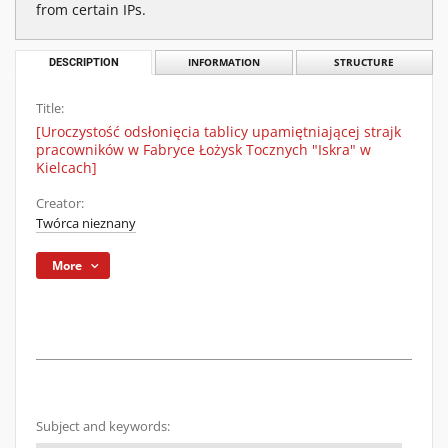
from certain IPs.
DESCRIPTION
INFORMATION
STRUCTURE
Title:
[Uroczystość odsłonięcia tablicy upamiętniającej strajk
pracowników w Fabryce Łożysk Tocznych "Iskra" w
Kielcach]
Creator:
Twórca nieznany
More
Subject and keywords: