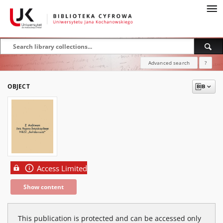
Advanced search
?
OBJECT
Access Limited
Show content
This publication is protected and can be accessed only