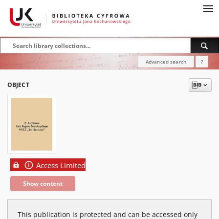
Advanced search
?
OBJECT
Access Limited
Show content
This publication is protected and can be accessed only