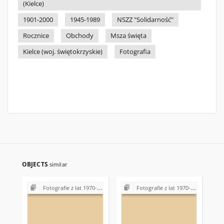
(Kielce)
1901-2000
1945-1989
NSZZ "Solidarność"
Rocznice
Obchody
Msza święta
Kielce (woj. świętokrzyskie)
Fotografia
OBJECTS
similar
Fotografie z lat 1970-1996
Fotografie z lat 1970-1996