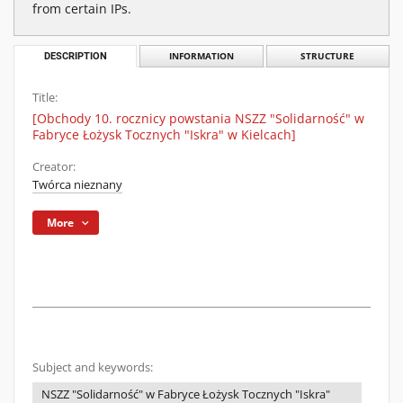
from certain IPs.
DESCRIPTION
INFORMATION
STRUCTURE
Title:
[Obchody 10. rocznicy powstania NSZZ "Solidarność" w
Fabryce Łożysk Tocznych "Iskra" w Kielcach]
Creator:
Twórca nieznany
More
Subject and keywords:
NSZZ "Solidarność" w Fabryce Łożysk Tocznych "Iskra"