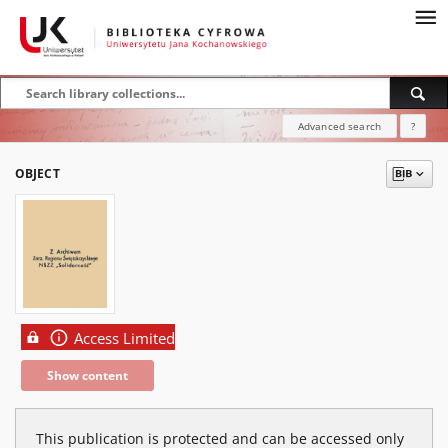
Advanced search
?
OBJECT
Access Limited
Show content
This publication is protected and can be accessed only