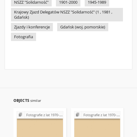
NSZZ "Solidarność"
1901-2000
1945-1989
Krajowy Zjazd Delegatów NSZZ "Solidarność" (1 , 1981 ,
Gdańsk)
Zjazdy i konferencje
Gdańsk (woj. pomorskie)
Fotografia
OBJECTS
similar
Fotografie z lat 1970-1996
Fotografie z lat 1970-1996