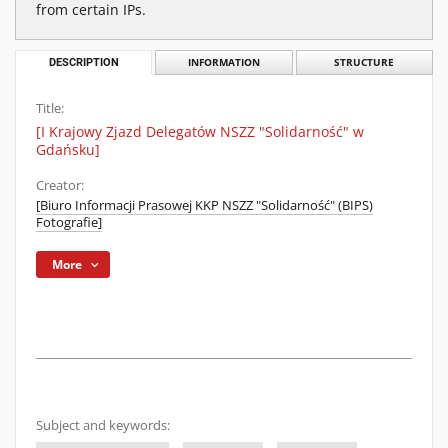
from certain IPs.
DESCRIPTION
INFORMATION
STRUCTURE
Title:
[I Krajowy Zjazd Delegatów NSZZ "Solidarność" w
Gdańsku]
Creator:
[Biuro Informacji Prasowej KKP NSZZ "Solidarność" (BIPS)
Fotografie]
More
Subject and keywords: