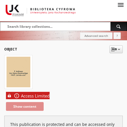
Advanced search
?
OBJECT
Access Limited
Show content
This publication is protected and can be accessed only