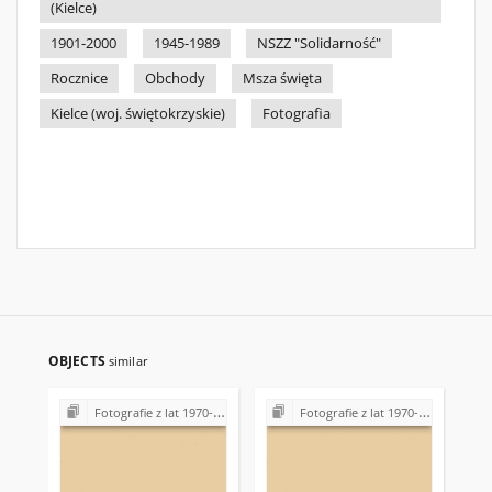
(Kielce)
1901-2000
1945-1989
NSZZ "Solidarność"
Rocznice
Obchody
Msza święta
Kielce (woj. świętokrzyskie)
Fotografia
OBJECTS
similar
Fotografie z lat 1970-1996
Fotografie z lat 1970-1996