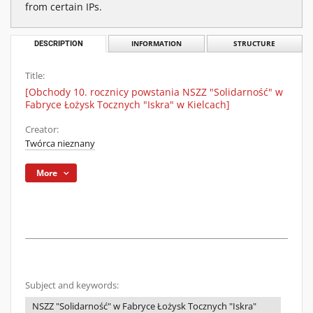
from certain IPs.
DESCRIPTION
INFORMATION
STRUCTURE
Title:
[Obchody 10. rocznicy powstania NSZZ "Solidarność" w
Fabryce Łożysk Tocznych "Iskra" w Kielcach]
Creator:
Twórca nieznany
More
Subject and keywords:
NSZZ "Solidarność" w Fabryce Łożysk Tocznych "Iskra"