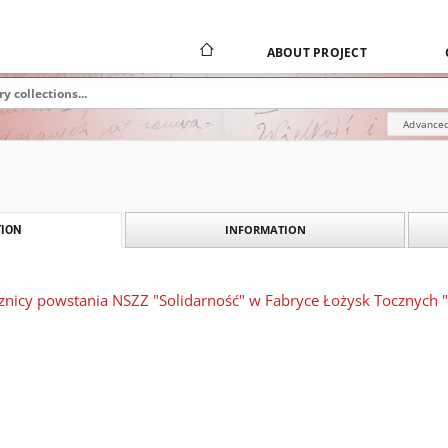
ABOUT PROJECT
Advanced
INFORMATION
ION
znicy powstania NSZZ "Solidarność" w Fabryce Łożysk Tocznych "I