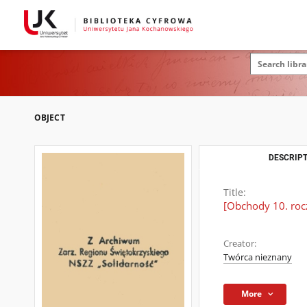
OBJECT
DESCRIPT
Title:
[Obchody 10. roc
Creator:
Twórca nieznany
More