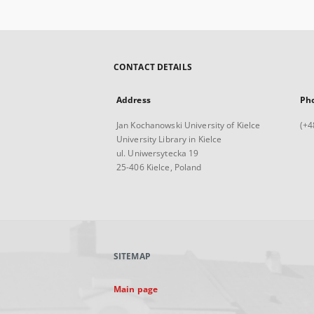
CONTACT DETAILS
Address
Ph
Jan Kochanowski University of Kielce
(+4
University Library in Kielce
ul. Uniwersytecka 19
25-406 Kielce, Poland
SITEMAP
Main page