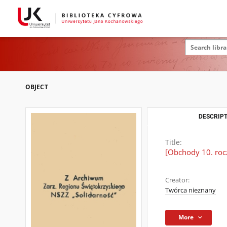
OBJECT
DESCRIPT
Title:
[Obchody 10. roc
Creator:
Twórca nieznany
More