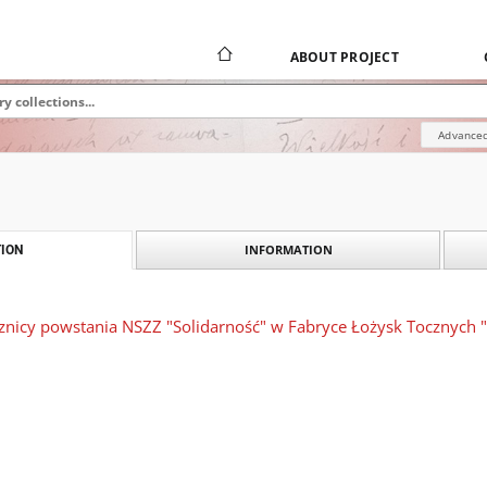
ABOUT PROJECT
Advanced
INFORMATION
ION
znicy powstania NSZZ "Solidarność" w Fabryce Łożysk Tocznych "I