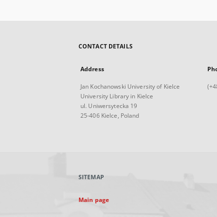
CONTACT DETAILS
Address
Ph
Jan Kochanowski University of Kielce
(+4
University Library in Kielce
ul. Uniwersytecka 19
25-406 Kielce, Poland
SITEMAP
Main page