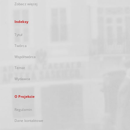
Zobacz więcej
Indeksy
Tytuł
Twórca
Współtwórca
Temat
Wydawca
O Projekcie
Regulamin
Dane kontaktowe