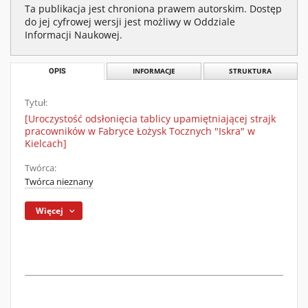
Ta publikacja jest chroniona prawem autorskim. Dostęp
do jej cyfrowej wersji jest możliwy w Oddziale
Informacji Naukowej.
OPIS
INFORMACJE
STRUKTURA
Tytuł:
[Uroczystość odsłonięcia tablicy upamiętniającej strajk
pracowników w Fabryce Łożysk Tocznych "Iskra" w
Kielcach]
Twórca:
Twórca nieznany
Więcej