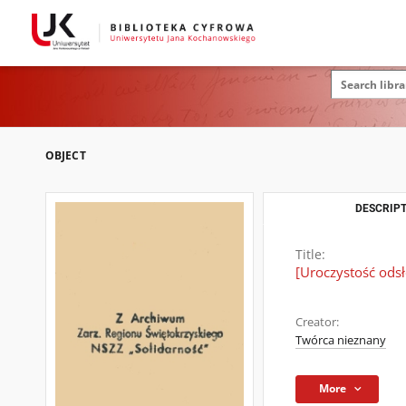
OBJECT
DESCRIPT
Title:
[Uroczystość odsł
Creator:
Twórca nieznany
More