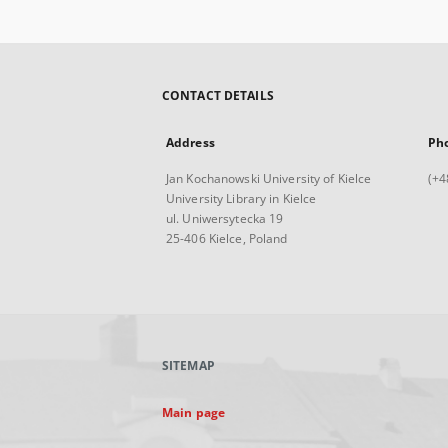
CONTACT DETAILS
Address
Ph
Jan Kochanowski University of Kielce
(+4
University Library in Kielce
ul. Uniwersytecka 19
25-406 Kielce, Poland
SITEMAP
Main page