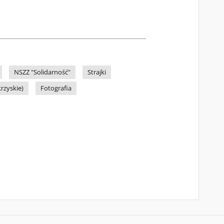
NSZZ "Solidarność"
Strajki
krzyskie)
Fotografia