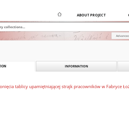
ABOUT PROJECT
Advanced
INFORMATION
ION
onięcia tablicy upamiętniającej strajk pracowników w Fabryce Łoż