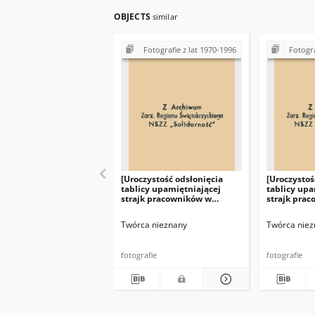
OBJECTS
similar
Fotografie z lat 1970-1996
Fotogra
[Uroczystość odsłonięcia
[Uroczystoś
tablicy upamiętniającej
tablicy upa
strajk pracowników w
strajk pra
Fabryce Łożysk Tocznych
Fabryce Ło
"Iskra" w Kielcach]
"Iskra" w K
Twórca nieznany
Twórca niez
fotografie
fotografie