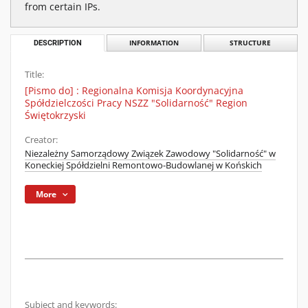
from certain IPs.
DESCRIPTION
INFORMATION
STRUCTURE
Title:
[Pismo do] : Regionalna Komisja Koordynacyjna
Spółdzielczości Pracy NSZZ "Solidarność" Region
Świętokrzyski
Creator:
Niezależny Samorządowy Związek Zawodowy "Solidarność" w
Koneckiej Spółdzielni Remontowo-Budowlanej w Końskich
More
Subject and keywords: