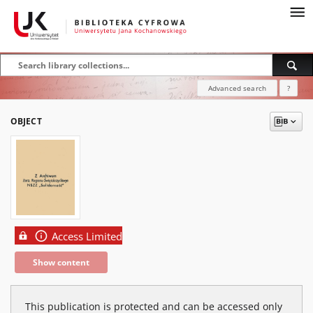
Advanced search
?
OBJECT
Access Limited
Show content
This publication is protected and can be accessed only