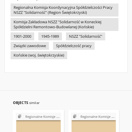
Regionalna Komisja Koordynacyjna Spółdzielczości Pracy
NSZZ "Solidarność" (Region Świętokrzyski)
Komisja Zakładowa NSZZ "Solidarność w Koneckiej
Spółdzielni Remontowo-Budowlanej (Końskie)
1901-2000
1945-1989
NSZZ "Solidarność"
Związki zawodowe
Spółdzielczość pracy
Końskie (woj. świętokrzyskie)
OBJECTS
similar
Regionalne Komisje Koordynacyjne NSZZ "Solidarność"
Regionalne Komisje Koordynacyjne NSZZ "Solidarność"