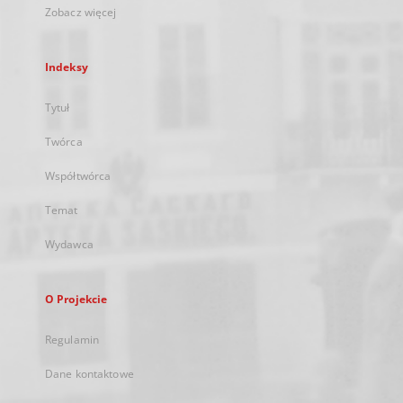
Zobacz więcej
Indeksy
Tytuł
Twórca
Współtwórca
Temat
Wydawca
O Projekcie
Regulamin
Dane kontaktowe