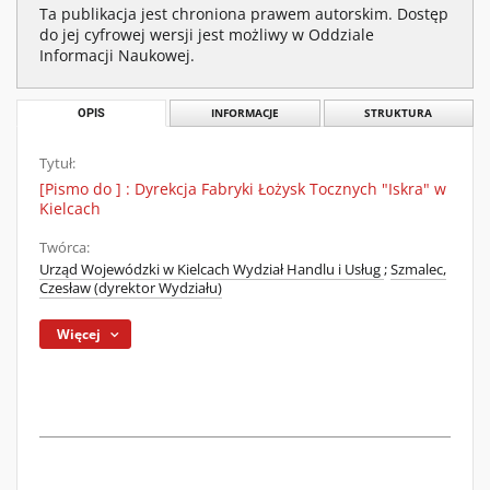
Ta publikacja jest chroniona prawem autorskim. Dostęp
do jej cyfrowej wersji jest możliwy w Oddziale
Informacji Naukowej.
OPIS
INFORMACJE
STRUKTURA
Tytuł:
[Pismo do ] : Dyrekcja Fabryki Łożysk Tocznych "Iskra" w
Kielcach
Twórca:
Urząd Wojewódzki w Kielcach Wydział Handlu i Usług
;
Szmalec,
Czesław (dyrektor Wydziału)
Więcej