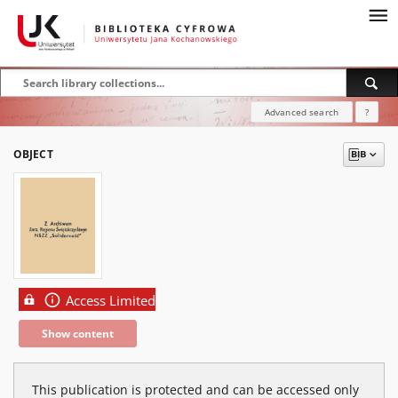
Advanced search
?
OBJECT
Access Limited
Show content
This publication is protected and can be accessed only