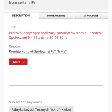
from certain IPs.
DESCRIPTION
INFORMATION
STRUCTURE
Title:
Protokół dotyczący realizacji postulatów Komisji Kontroli
Społecznej Nr 14 z dnia 30.08.80 r.
Creator:
Komisja Kontroli Społecznej FŁT "Iskra"
More
Subject and keywords:
Fabryka Łożysk Tocznych "Iskra" (Kielce)