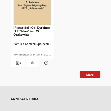
[Pismo do] : Ob. Dyrektor
FŁT "Iskra" inż. W.
Oczkowicz
Komisja Kontroli Społecznej FŁT "Iskra"
dokumentacja aktowa rękopis powielony
More
CONTACT DETAILS