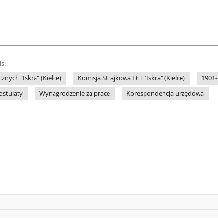
s:
znych "Iskra" (Kielce)
Komisja Strajkowa FŁT "Iskra" (Kielce)
1901-
ostulaty
Wynagrodzenie za pracę
Korespondencja urzędowa