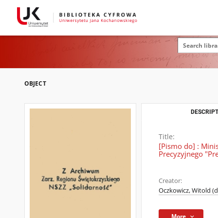
OBJECT
DESCRIPT
Title:
[Pismo do] : Min
Precyzyjnego "Pr
Creator:
Oczkowicz, Witold (d
More