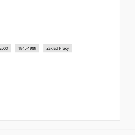
2000
1945-1989
Zakład Pracy