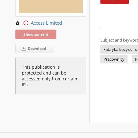
Access Limited
Show content
Subject and keyword
Download
Fabryka Łożysk Toc
Pracownicy
P
This publication is
protected and can be
accessed only from certain
IPs.