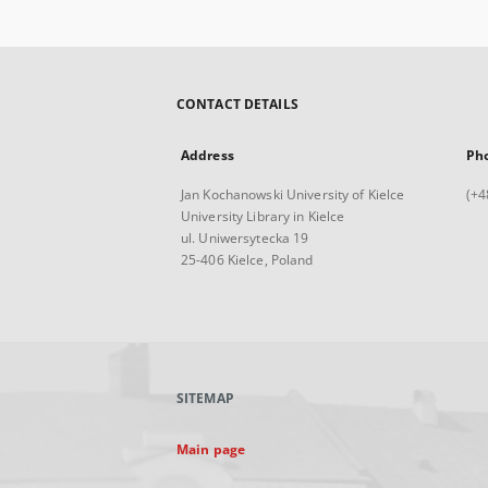
CONTACT DETAILS
Address
Ph
Jan Kochanowski University of Kielce
(+4
University Library in Kielce
ul. Uniwersytecka 19
25-406 Kielce, Poland
SITEMAP
Main page