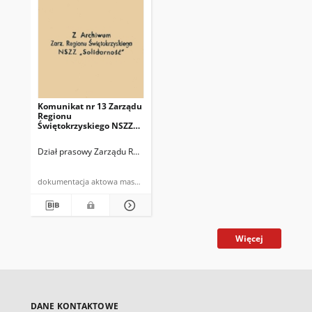
Komunikat nr 13 Zarządu
Regionu
Świętokrzyskiego NSZZ
"Solidarność"
Dział prasowy Zarządu Regionu Świętokrzyskiego NSZZ "Solidarność"
dokumentacja aktowa maszynopis powielony
Więcej
DANE KONTAKTOWE