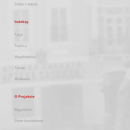
Zobacz więcej
Indeksy
Tytuł
Twórca
Współtwórca
Temat
Wydawca
O Projekcie
Regulamin
Dane kontaktowe