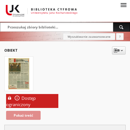
Wyszukiwanie zaawansowane
?
OBIEKT
Dostęp
ograniczony
Pokaż treść