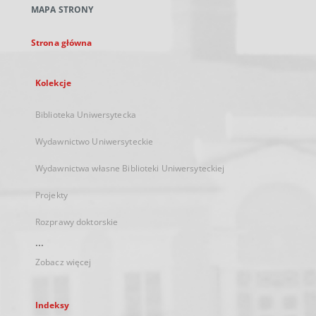
MAPA STRONY
karcie
Strona główna
Kolekcje
Biblioteka Uniwersytecka
Wydawnictwo Uniwersyteckie
Wydawnictwa własne Biblioteki Uniwersyteckiej
Projekty
Rozprawy doktorskie
...
Zobacz więcej
Indeksy