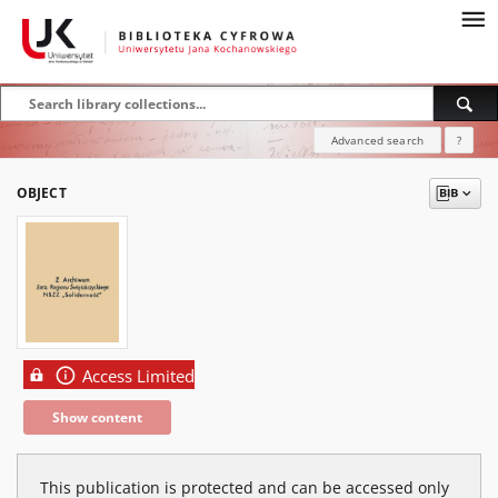
Advanced search
?
OBJECT
Access Limited
Show content
This publication is protected and can be accessed only