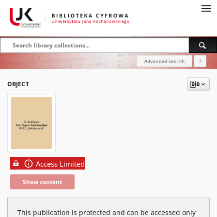
Advanced search
?
OBJECT
Access Limited
Show content
This publication is protected and can be accessed only